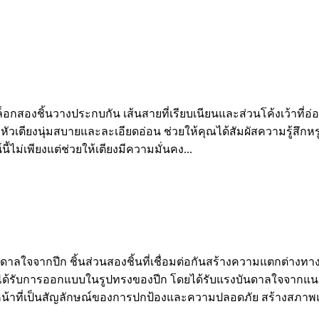
บล็อกสองชิ้นวางประกบกัน เส้นสายที่เรียบเนียนและส่วนโค้งเว้าที่
้ทำหัวเตียงนุ่มสบายและละเอียดอ่อน ช่วยให้คุณได้สัมผัสความรู้สึ
้ไม่เพียงแต่ช่วยให้เตียงมีความมั่นคง...
นดาลใจจากปีก ชิ้นส่วนสองชิ้นที่เชื่อมต่อกันสร้างความแตกต่างทา
งยังได้รับการออกแบบในรูปทรงของปีก โดยได้รับแรงบันดาลใจจาก
ต่ยังทำหน้าที่เป็นสัญลักษณ์ของการปกป้องและความปลอดภัย สร้างส