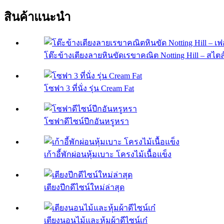
สินค้าแนะนำ
โต๊ะข้างเตียงลายหินขัดเรขาคณิต Notting Hill – สไตล์
โซฟา 3 ที่นั่ง รุ่น Cream Fat
โซฟาดีไซน์ปีกอันหรูหรา
เก้าอี้พักผ่อนหุ้มเบาะ โครงไม้เนื้อแข็ง
เตียงปีกดีไซน์ใหม่ล่าสุด
เตียงนอนไม้และหุ้มผ้าดีไซน์เก๋