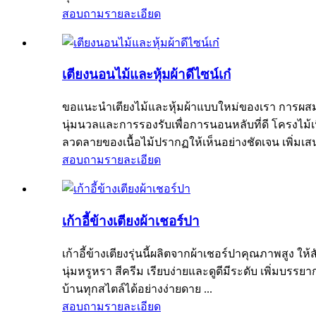
สอบถาม
รายละเอียด
เตียงนอนไม้และหุ้มผ้าดีไซน์เก๋
ขอแนะนำเตียงไม้และหุ้มผ้าแบบใหม่ของเรา การผสม
นุ่มนวลและการรองรับเพื่อการนอนหลับที่ดี โครงไม้
ลวดลายของเนื้อไม้ปรากฏให้เห็นอย่างชัดเจน เพิ่มเสน่ห
สอบถาม
รายละเอียด
เก้าอี้ข้างเตียงผ้าเชอร์ปา
เก้าอี้ข้างเตียงรุ่นนี้ผลิตจากผ้าเชอร์ปาคุณภาพสูง ใ
นุ่มหรูหรา สีครีม เรียบง่ายและดูดีมีระดับ เพิ่มบรรย
บ้านทุกสไตล์ได้อย่างง่ายดาย ...
สอบถาม
รายละเอียด