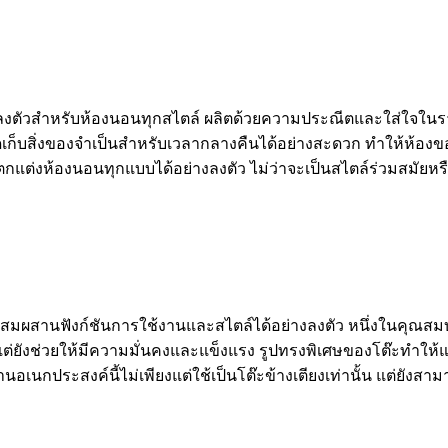
ลงตัวสำหรับห้องนอนทุกสไตล์ ผลิตด้วยความประณีตและใส่ใจในรายละเ
ช่วยจัดเก็บสิ่งของจำเป็นสำหรับเวลากลางคืนได้อย่างสะดวก ทำให้ห้
ตกแต่งห้องนอนทุกแบบได้อย่างลงตัว ไม่ว่าจะเป็นสไตล์ร่วมสมัยหรือ
มผสานฟังก์ชันการใช้งานและสไตล์ได้อย่างลงตัว หนึ่งในคุณสมบัต
ย ​​แต่ยังช่วยให้มีความมั่นคงและแข็งแรง รูปทรงพิเศษของโต๊ะทำให้
ประสงค์นี้ไม่เพียงแต่ใช้เป็นโต๊ะข้างเตียงเท่านั้น แต่ยังสามาร