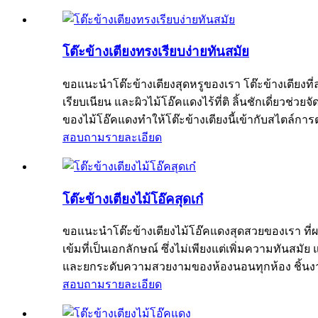
โต๊ะข้างเตียงทรงเรียบง่ายทันสมัย
ขอแนะนำโต๊ะข้างเตียงสุดหรูของเรา โต๊ะข้างเตียงที่
เรียบเนียน และผิวไม้โอ๊คแดงไร้ที่ติ ลิ้นชักเดี่ยว
ของไม้โอ๊คแดงทำให้โต๊ะข้างเตียงนี้เข้ากับสไตล์การ
สอบถาม
รายละเอียด
โต๊ะข้างเตียงไม้โอ๊คสุดเก๋
ขอแนะนำโต๊ะข้างเตียงไม้โอ๊คแดงสุดสวยของเรา ที่ผส
เข้มที่เป็นเอกลักษณ์ ซึ่งไม่เพียงแต่เพิ่มความทันสมั
และยกระดับความสวยงามของห้องนอนทุกห้อง ชิ้นงานอเนก
สอบถาม
รายละเอียด