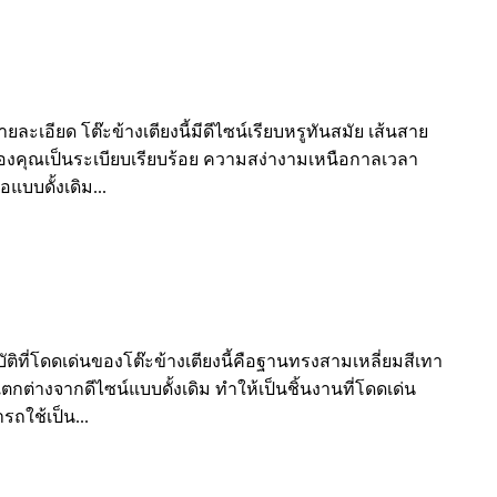
อียด โต๊ะข้างเตียงนี้มีดีไซน์เรียบหรูทันสมัย ​​เส้นสาย
องของคุณเป็นระเบียบเรียบร้อย ความสง่างามเหนือกาลเวลา
แบบดั้งเดิม...
ิที่โดดเด่นของโต๊ะข้างเตียงนี้คือฐานทรงสามเหลี่ยมสีเทา
แตกต่างจากดีไซน์แบบดั้งเดิม ทำให้เป็นชิ้นงานที่โดดเด่น
ถใช้เป็น...