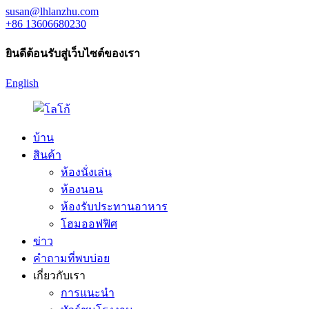
susan@lhlanzhu.com
+86 13606680230
ยินดีต้อนรับสู่เว็บไซต์ของเรา
English
บ้าน
สินค้า
ห้องนั่งเล่น
ห้องนอน
ห้องรับประทานอาหาร
โฮมออฟฟิศ
ข่าว
คำถามที่พบบ่อย
เกี่ยวกับเรา
การแนะนำ