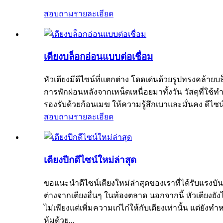
สอบถาม
รายละเอียด
เตียงบล็อกอ่อนแบบต่อเชื่อม
หัวเตียงมีดีไซน์ที่แตกต่าง โดดเด่นด้วยรูปทรงคล้าย
การพักผ่อนหลังจากเหน็ดเหนื่อยมาทั้งวัน วัสดุที่ใช
รองรับด้วยก้อนเมฆ ให้ความรู้สึกเบาและมั่นคง ดีไซน์นี
สอบถาม
รายละเอียด
เตียงปีกดีไซน์ใหม่ล่าสุด
ขอแนะนำดีไซน์เตียงใหม่ล่าสุดของเราที่ได้รับแรงบั
ต่างจากเตียงอื่นๆ ในท้องตลาด นอกจากนี้ หัวเตีย
ไม่เพียงแต่เพิ่มความเก๋ไก๋ให้กับเตียงเท่านั้น แ
หุ้มด้วย...