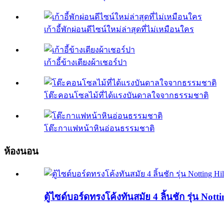
เก้าอี้พักผ่อนดีไซน์ใหม่ล่าสุดที่ไม่เหมือนใคร
เก้าอี้ข้างเตียงผ้าเชอร์ปา
โต๊ะคอนโซลไม้ที่ได้แรงบันดาลใจจากธรรมชาติ
โต๊ะกาแฟหน้าหินอ่อนธรรมชาติ
ห้องนอน
ตู้ไซด์บอร์ดทรงโค้งทันสมัย ​​4 ลิ้นชัก รุ่น Not