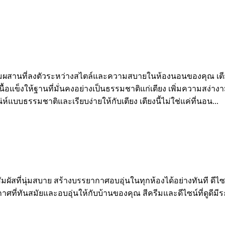
ผสานที่ลงตัวระหว่างสไตล์และความสบายในห้องนอนของคุณ เตียง
เนื้อแข็งให้ฐานที่มั่นคงอย่างเป็นธรรมชาติแก่เตียง เพิ่มความ
์แบบธรรมชาติและเรียบง่ายให้กับเตียง เตียงนี้ไม่ใช่แค่ที่นอน...
ห้สัมผัสที่นุ่มสบาย สร้างบรรยากาศอบอุ่นในทุกห้องได้อย่างทันที ดี
ากาศที่ทันสมัยและอบอุ่นให้กับบ้านของคุณ สีครีมและดีไซน์ที่ดูดีม