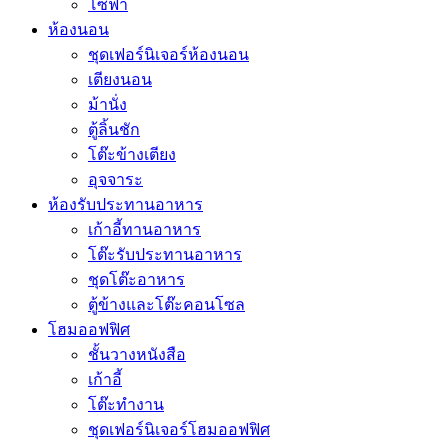
โซฟา
ห้องนอน
ชุดเฟอร์นิเจอร์ห้องนอน
เตียงนอน
ม้านั่ง
ตู้ลิ้นชัก
โต๊ะข้างเตียง
อุจจาระ
ห้องรับประทานอาหาร
เก้าอี้ทานอาหาร
โต๊ะรับประทานอาหาร
ชุดโต๊ะอาหาร
ตู้ข้างและโต๊ะคอนโซล
โฮมออฟฟิศ
ชั้นวางหนังสือ
เก้าอี้
โต๊ะทำงาน
ชุดเฟอร์นิเจอร์โฮมออฟฟิศ